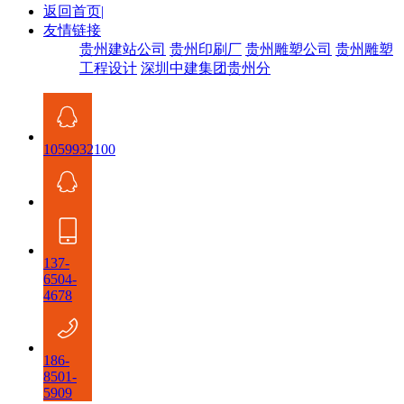
返回首页
|
友情链接
贵州建站公司
贵州印刷厂
贵州雕塑公司
贵州雕塑
工程设计
深圳中建集团贵州分
1059932100
137-
6504-
4678
186-
8501-
5909